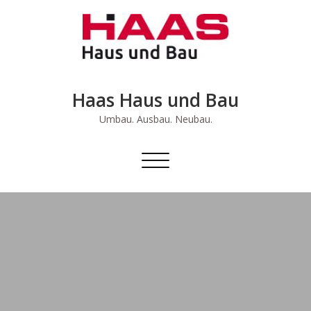
Skip
to
content
Haas Haus und Bau
Umbau. Ausbau. Neubau.
Schalte
Navigation